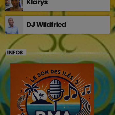
Klarys
DJ Wildfried
INFOS