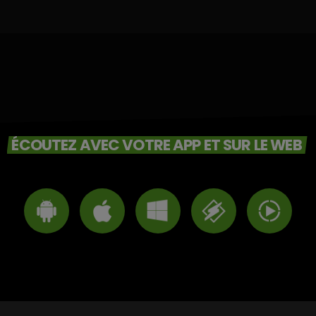
ÉCOUTEZ AVEC VOTRE APP ET SUR LE WEB