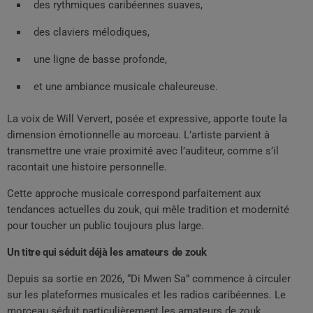
des rythmiques caribéennes suaves,
des claviers mélodiques,
une ligne de basse profonde,
et une ambiance musicale chaleureuse.
La voix de Will Ververt, posée et expressive, apporte toute la
dimension émotionnelle au morceau. L’artiste parvient à
transmettre une vraie proximité avec l’auditeur, comme s’il
racontait une histoire personnelle.
Cette approche musicale correspond parfaitement aux
tendances actuelles du zouk, qui mêle tradition et modernité
pour toucher un public toujours plus large.
Un titre qui séduit déjà les amateurs de zouk
Depuis sa sortie en 2026, “Di Mwen Sa” commence à circuler
sur les plateformes musicales et les radios caribéennes. Le
morceau séduit particulièrement les amateurs de zouk