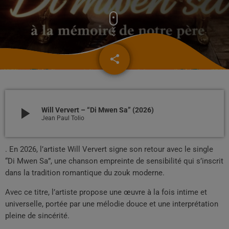
share
email
39
play_arrow
Will Ververt – “Di Mwen Sa” (2026)
Jean Paul Tolio
. En 2026, l’artiste Will Ververt signe son retour avec le single
“Di Mwen Sa”, une chanson empreinte de sensibilité qui s’inscrit
dans la tradition romantique du zouk moderne.
Avec ce titre, l’artiste propose une œuvre à la fois intime et
universelle, portée par une mélodie douce et une interprétation
pleine de sincérité.