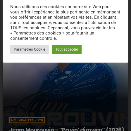
Nous utilisons des cookies sur notre site Web pour
insert_link
vous offrir l'expérience la plus pertinente en mémorisant
vos préférences et en répétant vos visites. En cliquant
sur « Tout accepter », vous consentez à l'utilisation de
TOUS les cookies. Cependant, vous pouvez visiter les
« Paramètres des cookies » pour fournir un
consentement contrôlé.
Paramètres Cookie
Tout accepter
NOUVEAUTÉS 2026
Jeam Mourouvin – “Pa vin’ di mwen” (2026)