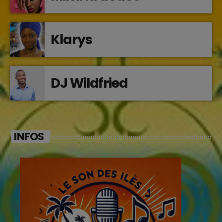
Klarys
DJ Wildfried
INFOS