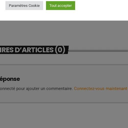
Paramètres Cookie
Tout accepter
ES D’ARTICLES (0)
réponse
connecté pour ajouter un commentaire.
Connectez-vous maintenant