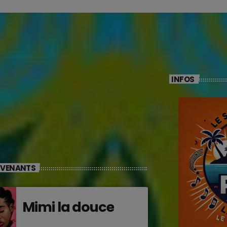
INFOS
RVENANTS
Mimi la douce