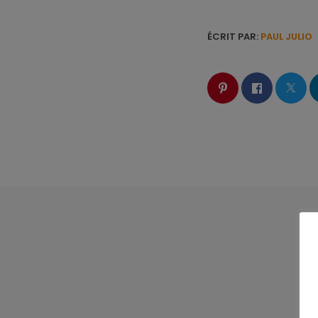
ÉCRIT PAR:
PAUL JULIO