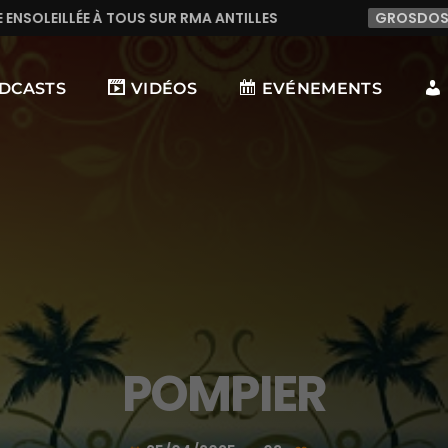
MA ANTILLES
GROSDOSIERDU95
BIG UP À TOU
DCASTS
VIDÉOS
EVÉNEMENTS
POMPIER