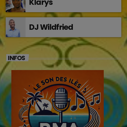
Klarys
DJ Wildfried
INFOS