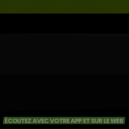
ÉCOUTEZ AVEC VOTRE APP ET SUR LE WEB