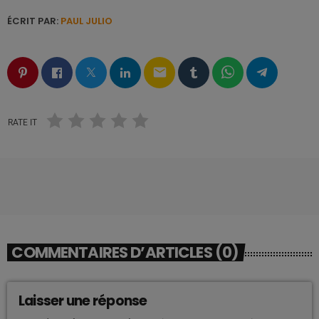
ÉCRIT PAR:
PAUL JULIO
email
RATE IT
COMMENTAIRES D’ARTICLES (0)
Laisser une réponse