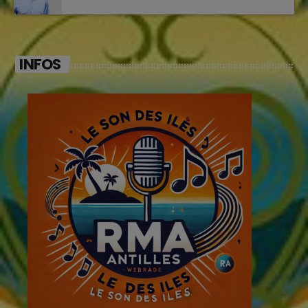
INFOS