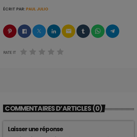
ÉCRIT PAR:
PAUL JULIO
email
RATE IT
COMMENTAIRES D’ARTICLES (0)
Laisser une réponse