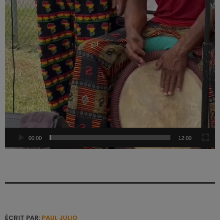
00:00
12:00
ÉCRIT PAR:
PAUL JULIO