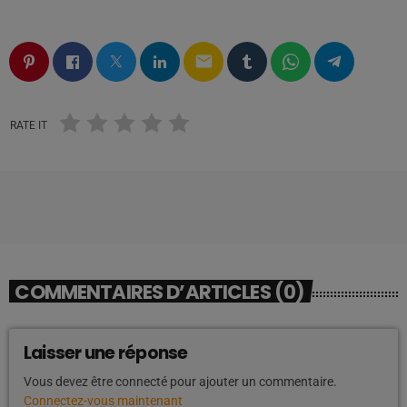
email
RATE IT
COMMENTAIRES D’ARTICLES (0)
Laisser une réponse
Vous devez être connecté pour ajouter un commentaire.
Connectez-vous maintenant