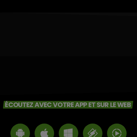
ÉCOUTEZ AVEC VOTRE APP ET SUR LE WEB