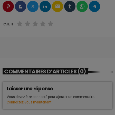
email
RATE IT
COMMENTAIRES D’ARTICLES (0)
Laisser une réponse
Vous devez être connecté pour ajouter un commentaire.
Connectez-vous maintenant