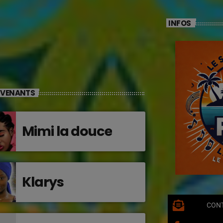
INFOS
RVENANTS
Mimi la douce
Klarys
CON