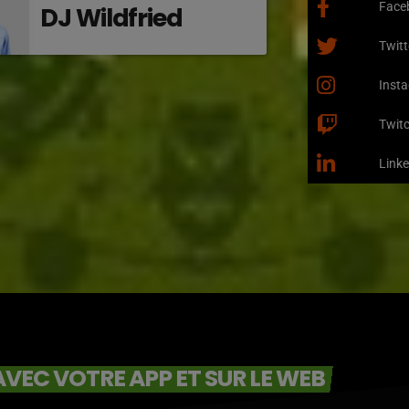
Face
DJ Wildfried
Twitt
Inst
Twit
Linke
VEC VOTRE APP ET SUR LE WEB