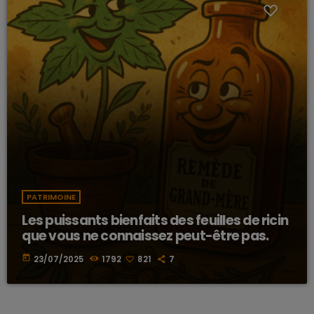
PATRIMOINE
Les puissants bienfaits des feuilles de ricin
que vous ne connaissez peut-être pas.
today
23/07/2025
1792
821
7