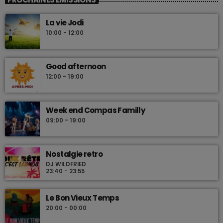
Les plus beaux Zouk des années 80
La vie Jodi
10:00 - 12:00
Good afternoon
12:00 - 19:00
Week end Compas Familly
09:00 - 19:00
Nostalgie retro
DJ WILDFRIED
23:40 - 23:55
Le Bon Vieux Temps
20:00 - 00:00