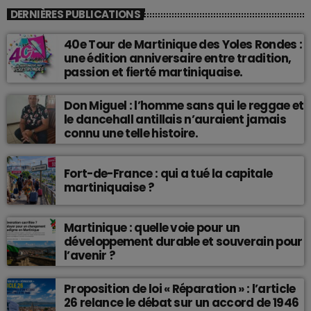
DERNIÈRES PUBLICATIONS
40e Tour de Martinique des Yoles Rondes :
une édition anniversaire entre tradition,
passion et fierté martiniquaise.
Don Miguel : l’homme sans qui le reggae et
le dancehall antillais n’auraient jamais
connu une telle histoire.
Fort-de-France : qui a tué la capitale
martiniquaise ?
Martinique : quelle voie pour un
développement durable et souverain pour
l’avenir ?
Proposition de loi « Réparation » : l’article
26 relance le débat sur un accord de 1946