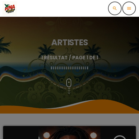
search
menu
ARTISTES
1 RÉSULTAT / PAGE 1 DE 1