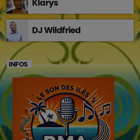
Klarys
DJ Wildfried
INFOS