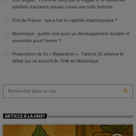
antillais n’auraient jamais connu une telle histoire.
Fort-de-France : qui a tué la capitale martiniquaise ?
Martinique : quelle voie pour un développement durable et
souverain pour l’avenir ?
Proposition de loi « Réparation » : l’article 26 relance le
débat sur un accord de 1946 en Martinique
search
ARTICLE À LA UNE !