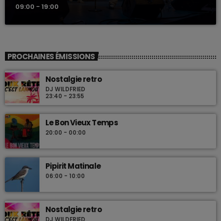
09:00 - 19:00
PROCHAINES ÉMISSIONS
Nostalgie retro
DJ WILDFRIED
23:40 - 23:55
Le Bon Vieux Temps
20:00 - 00:00
Pipirit Matinale
06:00 - 10:00
Nostalgie retro
DJ WILDFRIED