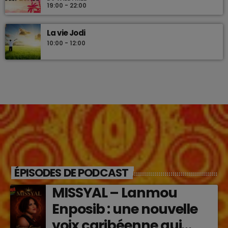
19:00 - 22:00
La vie Jodi
10:00 - 12:00
ÉPISODES DE PODCAST
MISSYAL – Lanmou
Enposib : une nouvelle
voix caribéenne qui