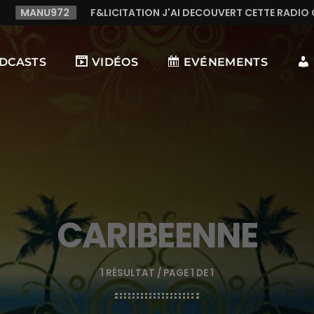
MANU972
F&LICITATION J'AI DECOUVERT CETTE RADIO 
DCASTS
VIDÉOS
EVÉNEMENTS
CARIBEENNE
1 RÉSULTAT / PAGE 1 DE 1