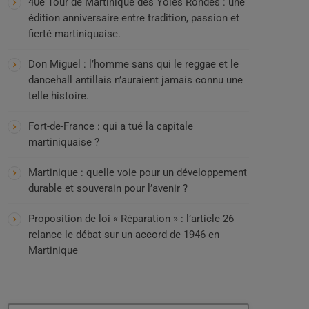
40e Tour de Martinique des Yoles Rondes : une
édition anniversaire entre tradition, passion et
fierté martiniquaise.
Don Miguel : l’homme sans qui le reggae et le
dancehall antillais n’auraient jamais connu une
telle histoire.
Fort-de-France : qui a tué la capitale
martiniquaise ?
Martinique : quelle voie pour un développement
durable et souverain pour l’avenir ?
Proposition de loi « Réparation » : l’article 26
relance le débat sur un accord de 1946 en
Martinique