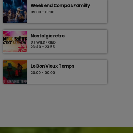
Week end Compas Familly
09:00 - 19:00
Nostalgie retro
DJ WILDFRIED
23:40 - 23:55
Le Bon Vieux Temps
20:00 - 00:00