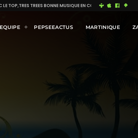
C LE TOP,TRES TREES BONNE MUSIQUE EN CONTINUE
M
EQUIPE
PEPSEEACTUS
MARTINIQUE
Z