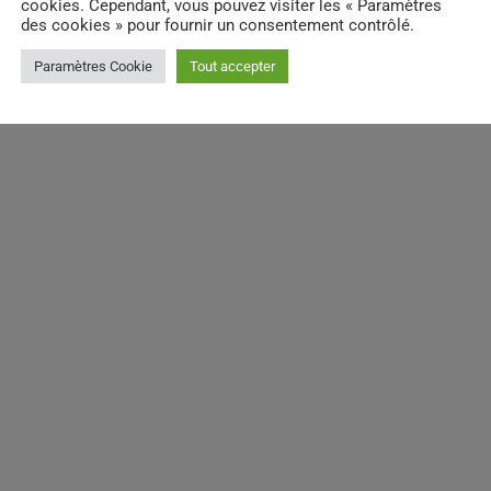
cookies. Cependant, vous pouvez visiter les « Paramètres
des cookies » pour fournir un consentement contrôlé.
Paramètres Cookie
Tout accepter