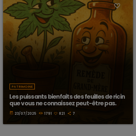
PATRIMOINE
Les puissants bienfaits des feuilles de ricin
que vous ne connaissez peut-être pas.
today
23/07/2025
1791
821
7