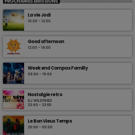
PROCHAINES ÉMISSIONS
Les plus beaux Zouk des années 80
La vie Jodi
10:00 - 12:00
Good afternoon
12:00 - 19:00
Week end Compas Familly
09:00 - 19:00
Nostalgie retro
DJ WILDFRIED
23:40 - 23:55
Le Bon Vieux Temps
20:00 - 00:00