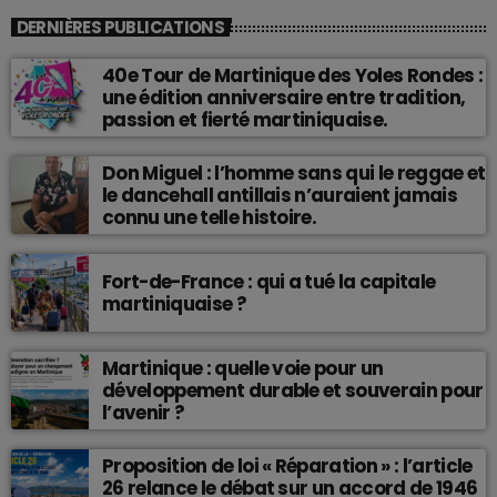
DERNIÈRES PUBLICATIONS
40e Tour de Martinique des Yoles Rondes :
une édition anniversaire entre tradition,
passion et fierté martiniquaise.
Don Miguel : l’homme sans qui le reggae et
le dancehall antillais n’auraient jamais
connu une telle histoire.
Fort-de-France : qui a tué la capitale
martiniquaise ?
Martinique : quelle voie pour un
développement durable et souverain pour
l’avenir ?
Proposition de loi « Réparation » : l’article
26 relance le débat sur un accord de 1946