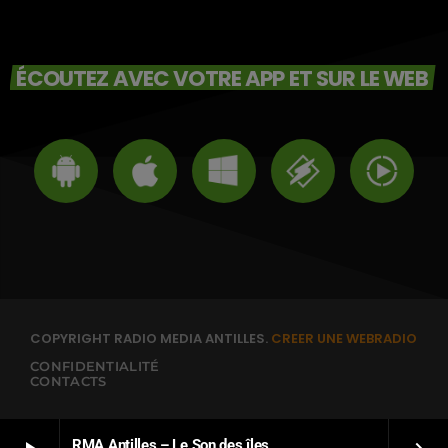
ÉCOUTEZ AVEC VOTRE APP ET SUR LE WEB
COPYRIGHT RADIO MEDIA ANTILLES.
CREER UNE WEBRADIO
CONFIDENTIALITÉ
CONTACTS
RMA Antilles – Le Son des îles