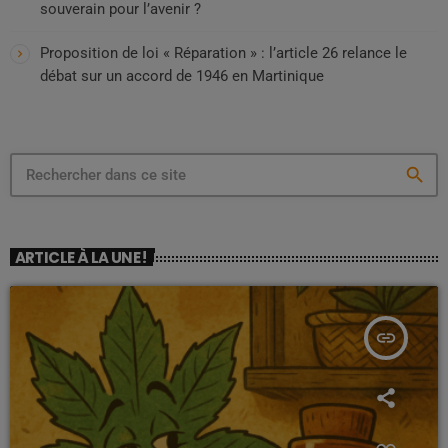
souverain pour l’avenir ?
Proposition de loi « Réparation » : l’article 26 relance le
débat sur un accord de 1946 en Martinique
search
ARTICLE À LA UNE !
insert_link