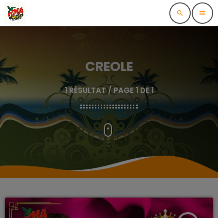
search
menu
CREOLE
1 RÉSULTAT / PAGE 1 DE 1