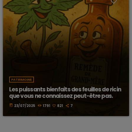
PATRIMOINE
Les puissants bienfaits des feuilles de ricin
que vous ne connaissez peut-être pas.
today
23/07/2025
1791
821
7