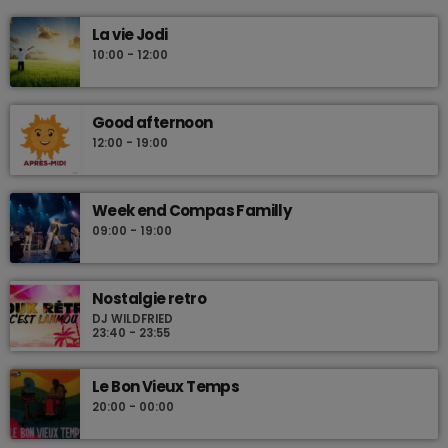
Les plus beaux Zouk des années 80
La vie Jodi
10:00 - 12:00
Good afternoon
12:00 - 19:00
Week end Compas Familly
09:00 - 19:00
Nostalgie retro
DJ WILDFRIED
23:40 - 23:55
Le Bon Vieux Temps
20:00 - 00:00