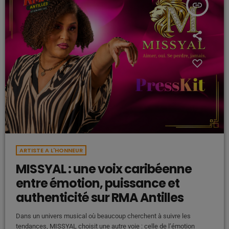
insert_link
ARTISTE A L'HONNEUR
MISSYAL : une voix caribéenne
entre émotion, puissance et
authenticité sur RMA Antilles
Dans un univers musical où beaucoup cherchent à suivre les
tendances, MISSYAL choisit une autre voie : celle de l’émotion