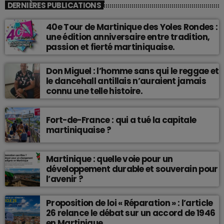
DERNIÈRES PUBLICATIONS
40e Tour de Martinique des Yoles Rondes :
une édition anniversaire entre tradition,
passion et fierté martiniquaise.
Don Miguel : l’homme sans qui le reggae et
le dancehall antillais n’auraient jamais
connu une telle histoire.
Fort-de-France : qui a tué la capitale
martiniquaise ?
Martinique : quelle voie pour un
développement durable et souverain pour
l’avenir ?
Proposition de loi « Réparation » : l’article
26 relance le débat sur un accord de 1946
en Martinique