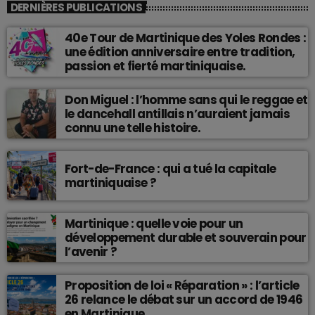
DERNIÈRES PUBLICATIONS
40e Tour de Martinique des Yoles Rondes :
une édition anniversaire entre tradition,
passion et fierté martiniquaise.
Don Miguel : l’homme sans qui le reggae et
le dancehall antillais n’auraient jamais
connu une telle histoire.
Fort-de-France : qui a tué la capitale
martiniquaise ?
Martinique : quelle voie pour un
développement durable et souverain pour
l’avenir ?
Proposition de loi « Réparation » : l’article
26 relance le débat sur un accord de 1946
en Martinique