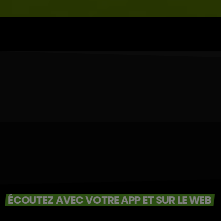
ÉCOUTEZ AVEC VOTRE APP ET SUR LE WEB