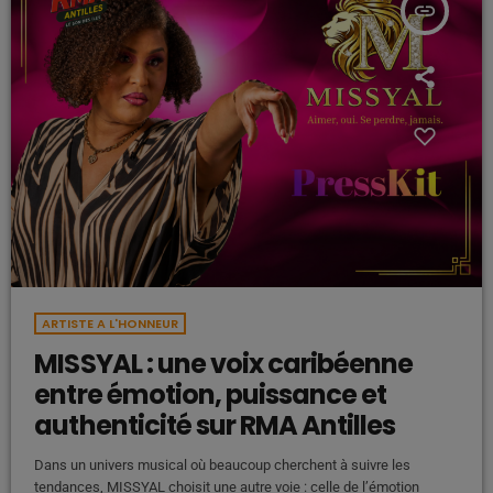
insert_link
ARTISTE A L'HONNEUR
MISSYAL : une voix caribéenne
entre émotion, puissance et
authenticité sur RMA Antilles
Dans un univers musical où beaucoup cherchent à suivre les
tendances, MISSYAL choisit une autre voie : celle de l’émotion