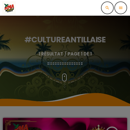
search
menu
#CULTUREANTILLAISE
1 RÉSULTAT / PAGE 1 DE 1