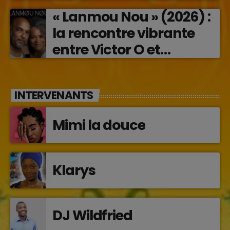
« Lanmou Nou » (2026) :
la rencontre vibrante
entre Victor O et
Jocelyne Béroard
INTERVENANTS
Mimi la douce
Klarys
DJ Wildfried