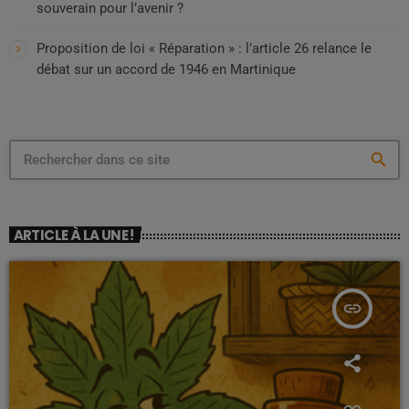
souverain pour l’avenir ?
Proposition de loi « Réparation » : l’article 26 relance le
débat sur un accord de 1946 en Martinique
search
ARTICLE À LA UNE !
insert_link