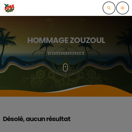
search
menu
HOMMAGE ZOUZOUL
Désolé, aucun résultat