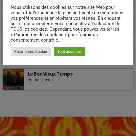
12:00 - 19:00
Nous utilisons des cookies sur notre site Web pour
vous offrir l'expérience la plus pertinente en mémorisant
vos préférences et en répétant vos visites. En cliquant
Week end Compas Familly
sur « Tout accepter », vous consentez à l'utilisation de
09:00 - 19:00
TOUS les cookies. Cependant, vous pouvez visiter les
« Paramètres des cookies » pour fournir un
consentement contrôlé.
Nostalgie retro
Paramètres Cookie
Tout accepter
DJ WILDFRIED
23:40 - 23:55
Le Bon Vieux Temps
20:00 - 00:00