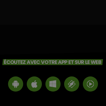
ÉCOUTEZ AVEC VOTRE APP ET SUR LE WEB