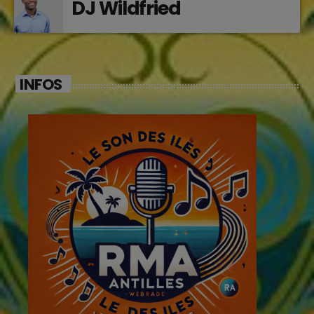
DJ Wildfried
INFOS