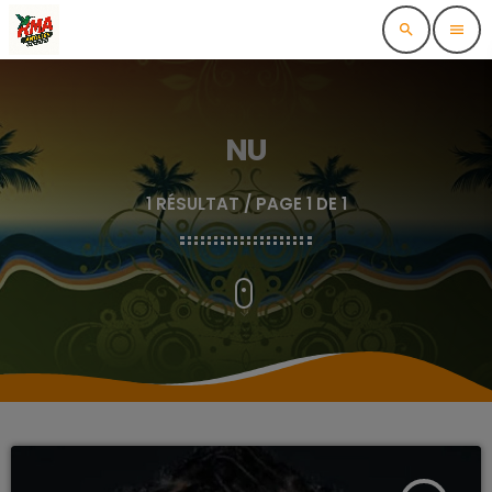
search
menu
NU
1 RÉSULTAT / PAGE 1 DE 1