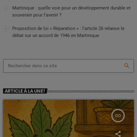
Martinique : quelle voie pour un développement durable et
souverain pour l’avenir ?
Proposition de loi « Réparation » : l’article 26 relance le
débat sur un accord de 1946 en Martinique
search
ARTICLE À LA UNE !
insert_link