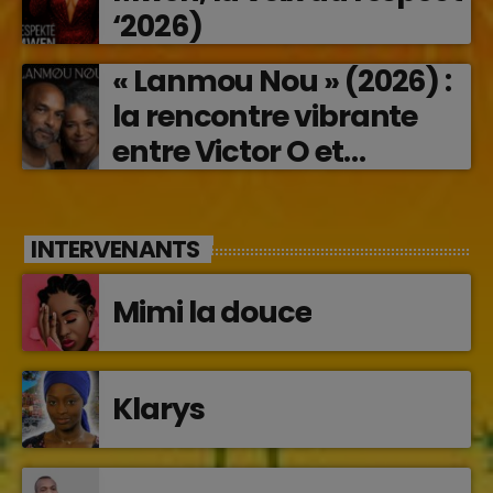
‘2026)
« Lanmou Nou » (2026) :
la rencontre vibrante
entre Victor O et
Jocelyne Béroard
INTERVENANTS
Mimi la douce
Klarys