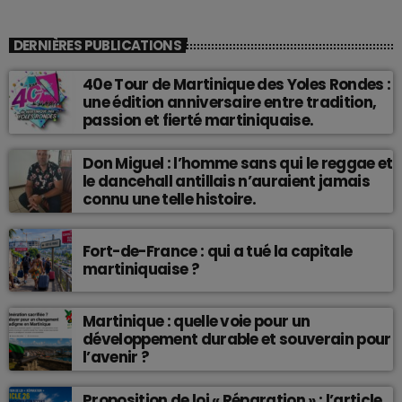
DERNIÈRES PUBLICATIONS
40e Tour de Martinique des Yoles Rondes :
une édition anniversaire entre tradition,
passion et fierté martiniquaise.
Don Miguel : l’homme sans qui le reggae et
le dancehall antillais n’auraient jamais
connu une telle histoire.
Fort-de-France : qui a tué la capitale
martiniquaise ?
Martinique : quelle voie pour un
développement durable et souverain pour
l’avenir ?
Proposition de loi « Réparation » : l’article