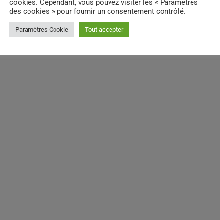
cookies. Cependant, vous pouvez visiter les « Paramètres
des cookies » pour fournir un consentement contrôlé.
Paramètres Cookie
Tout accepter