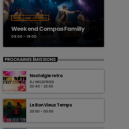
WEEK -END COMPAS
Week end Compas Familly
09:00 - 19:00
PROCHAINES ÉMISSIONS
Nostalgie retro
DJ WILDFRIED
23:40 - 23:55
Le Bon Vieux Temps
20:00 - 00:00