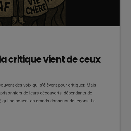
la critique vient de ceux
ouvent des voix qui s’élèvent pour critiquer. Mais
, prisonniers de leurs découverts, dépendants de
F, qui se posent en grands donneurs de leçons. La
t dans des cités sans un morceau de terre à cultiver,