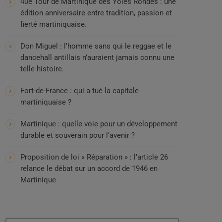
40e Tour de Martinique des Yoles Rondes : une
édition anniversaire entre tradition, passion et
fierté martiniquaise.
Don Miguel : l’homme sans qui le reggae et le
dancehall antillais n’auraient jamais connu une
telle histoire.
Fort-de-France : qui a tué la capitale
martiniquaise ?
Martinique : quelle voie pour un développement
durable et souverain pour l’avenir ?
Proposition de loi « Réparation » : l’article 26
relance le débat sur un accord de 1946 en
Martinique