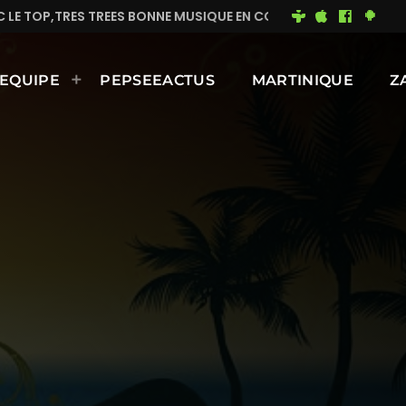
C LE TOP,TRES TREES BONNE MUSIQUE EN CONTINUE
M
EQUIPE
PEPSEEACTUS
MARTINIQUE
Z