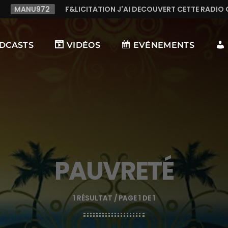
MANU972
F&LICITATION J'AI DECOUVERT CETTE RADIO 
DCASTS
VIDÉOS
EVÉNEMENTS
PAUVRETÉ
1 RÉSULTAT / PAGE 1 DE 1