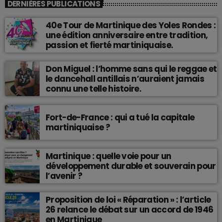
DERNIÈRES PUBLICATIONS
40e Tour de Martinique des Yoles Rondes :
une édition anniversaire entre tradition,
passion et fierté martiniquaise.
Don Miguel : l’homme sans qui le reggae et
le dancehall antillais n’auraient jamais
connu une telle histoire.
Fort-de-France : qui a tué la capitale
martiniquaise ?
Martinique : quelle voie pour un
développement durable et souverain pour
l’avenir ?
Proposition de loi « Réparation » : l’article
26 relance le débat sur un accord de 1946
en Martinique