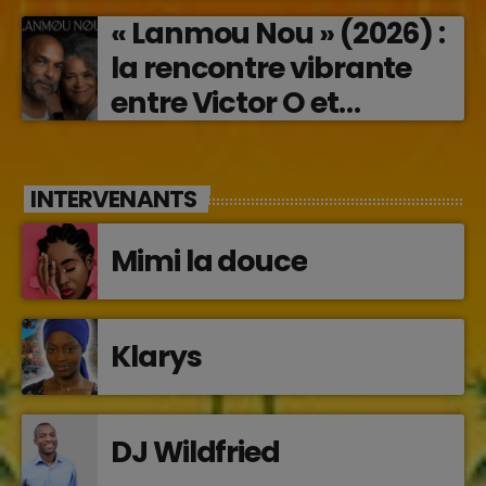
« Lanmou Nou » (2026) :
la rencontre vibrante
entre Victor O et
Jocelyne Béroard
INTERVENANTS
Mimi la douce
Klarys
DJ Wildfried