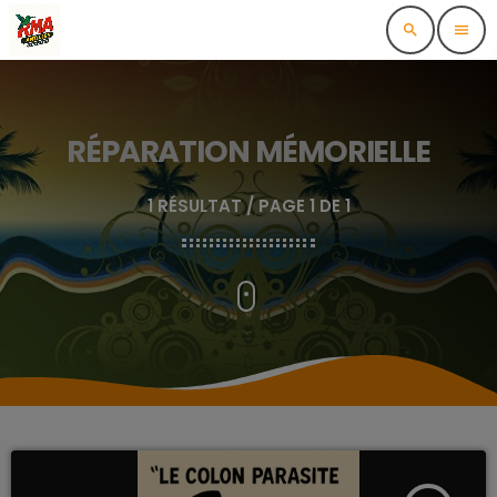
search
menu
RÉPARATION MÉMORIELLE
1 RÉSULTAT / PAGE 1 DE 1