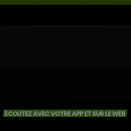
ÉCOUTEZ AVEC VOTRE APP ET SUR LE WEB