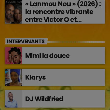
« Lanmou Nou » (2026) :
la rencontre vibrante
entre Victor O et
Jocelyne Béroard
INTERVENANTS
Mimi la douce
Klarys
DJ Wildfried