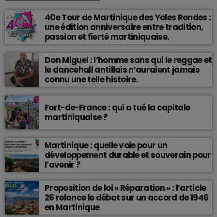
40e Tour de Martinique des Yoles Rondes :
une édition anniversaire entre tradition,
passion et fierté martiniquaise.
Don Miguel : l’homme sans qui le reggae et
le dancehall antillais n’auraient jamais
connu une telle histoire.
Fort-de-France : qui a tué la capitale
martiniquaise ?
Martinique : quelle voie pour un
développement durable et souverain pour
l’avenir ?
Proposition de loi « Réparation » : l’article
26 relance le débat sur un accord de 1946
en Martinique