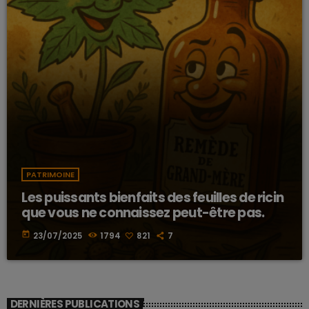
PATRIMOINE
Les puissants bienfaits des feuilles de ricin
que vous ne connaissez peut-être pas.
today
23/07/2025
1794
821
7
DERNIÈRES PUBLICATIONS