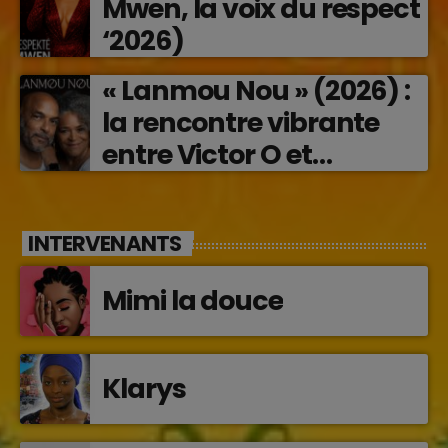
Mwen, la voix du respect
‘2026)
« Lanmou Nou » (2026) :
la rencontre vibrante
entre Victor O et
Jocelyne Béroard
INTERVENANTS
Mimi la douce
Klarys