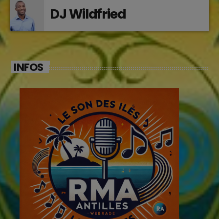
DJ Wildfried
INFOS