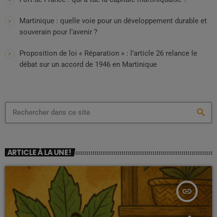
Martinique : quelle voie pour un développement durable et
souverain pour l’avenir ?
Proposition de loi « Réparation » : l’article 26 relance le
débat sur un accord de 1946 en Martinique
search
ARTICLE À LA UNE !
insert_link