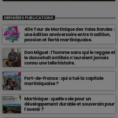
DERNIÈRES PUBLICATIONS
40e Tour de Martinique des Yoles Rondes :
une édition anniversaire entre tradition,
passion et fierté martiniquaise.
Don Miguel : l’homme sans qui le reggae et
le dancehall antillais n’auraient jamais
connu une telle histoire.
Fort-de-France : qui a tué la capitale
martiniquaise ?
Martinique : quelle voie pour un
développement durable et souverain pour
l’avenir ?