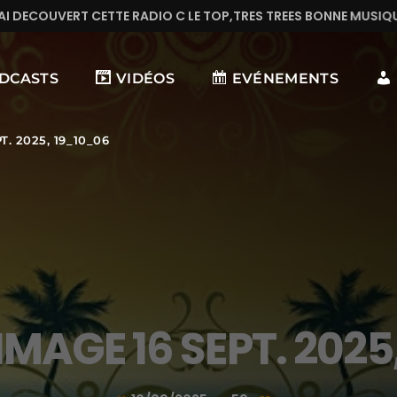
ADIO C LE TOP,TRES TREES BONNE MUSIQUE EN CONTINUE
DCASTS
VIDÉOS
EVÉNEMENTS
. 2025, 19_10_06
MAGE 16 SEPT. 2025