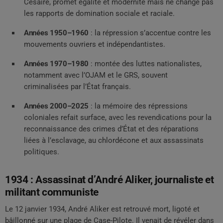
Césaire, promet égalité et modernité mais ne change pas
les rapports de domination sociale et raciale.
Années 1950–1960
: la répression s’accentue contre les
mouvements ouvriers et indépendantistes.
Années 1970–1980
: montée des luttes nationalistes,
notamment avec l’OJAM et le GRS, souvent
criminalisées par l’État français.
Années 2000–2025
: la mémoire des répressions
coloniales refait surface, avec les revendications pour la
reconnaissance des crimes d’État et des réparations
liées à l’esclavage, au chlordécone et aux assassinats
politiques.
1934 : Assassinat d’André Aliker, journaliste et
militant communiste
Le 12 janvier 1934, André Aliker est retrouvé mort, ligoté et
bâillonné sur une plage de Case-Pilote. Il venait de révéler dans