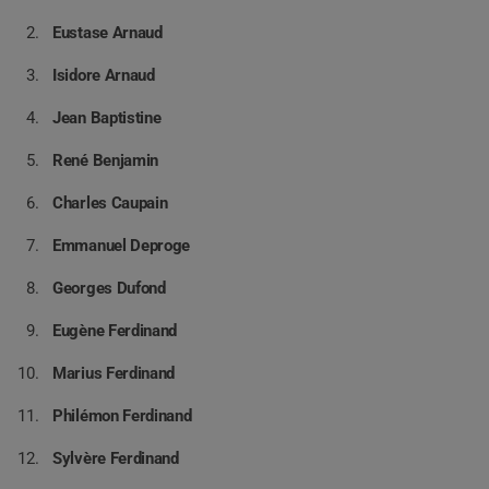
Eustase Arnaud
Isidore Arnaud
Jean Baptistine
René Benjamin
Charles Caupain
Emmanuel Deproge
Georges Dufond
Eugène Ferdinand
Marius Ferdinand
Philémon Ferdinand
Sylvère Ferdinand