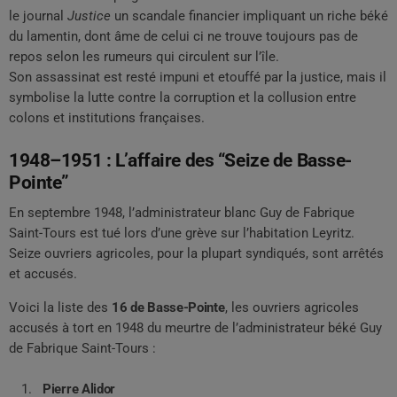
le journal
Justice
un scandale financier impliquant un riche béké
du lamentin, dont âme de celui ci ne trouve toujours pas de
repos selon les rumeurs qui circulent sur l’île.
Son assassinat est resté impuni et etouffé par la justice, mais il
symbolise la lutte contre la corruption et la collusion entre
colons et institutions françaises.
1948–1951 : L’affaire des “Seize de Basse-
Pointe”
En septembre 1948, l’administrateur blanc Guy de Fabrique
Saint-Tours est tué lors d’une grève sur l’habitation Leyritz.
Seize ouvriers agricoles, pour la plupart syndiqués, sont arrêtés
et accusés.
Voici la liste des
16 de Basse-Pointe
, les ouvriers agricoles
accusés à tort en 1948 du meurtre de l’administrateur béké Guy
de Fabrique Saint-Tours :
Pierre Alidor