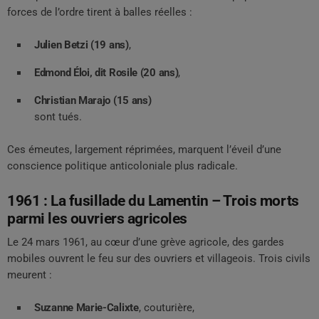
forces de l’ordre tirent à balles réelles :
Julien Betzi (19 ans)
,
Edmond Éloi, dit Rosile (20 ans)
,
Christian Marajo (15 ans)
sont tués.
Ces émeutes, largement réprimées, marquent l’éveil d’une
conscience politique anticoloniale plus radicale.
1961 : La fusillade du Lamentin – Trois morts
parmi les ouvriers agricoles
Le 24 mars 1961, au cœur d’une grève agricole, des gardes
mobiles ouvrent le feu sur des ouvriers et villageois. Trois civils
meurent :
Suzanne Marie-Calixte
, couturière,