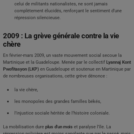
celui de militants nationalistes, ne sont jamais
complètement élucidés, renforçant le sentiment d’une
répression silencieuse.
2009 : La grève générale contre la vie
chère
En février-mars 2009, un vaste mouvement social secoue la
Martinique et la Guadeloupe. Menée par le collectif
Lyannaj Kont
Pwofitasyon (LKP)
en Guadeloupe et soutenue en Martinique par
de nombreuses organisations, cette grève dénonce :
la vie chère,
les monopoles des grandes familles békés,
l’injustice sociale héritée de l’histoire coloniale.
La mobilisation dure
plus d’un mois
et paralyse l’île. La
répression policière est moins sanglante que par le passé, mais