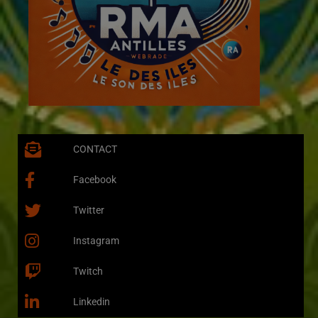
CONTACT
Facebook
Twitter
Instagram
Twitch
Linkedin