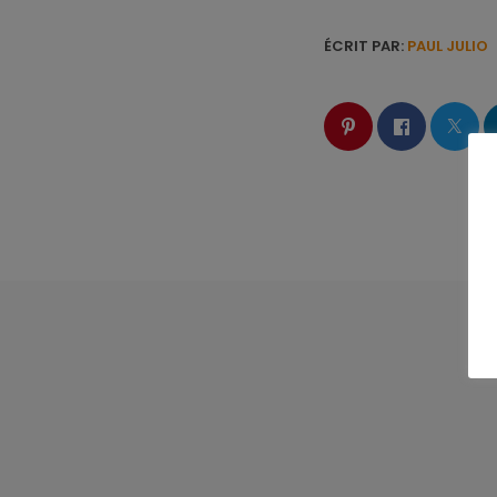
ÉCRIT PAR:
PAUL JULIO