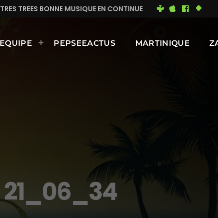
EN CONTINUE
MIMI DU 93
BONNE JOURNÉE ENSOLEI
EQUIPE
PEPSEEACTUS
MARTINIQUE
Z
, 21_06_34