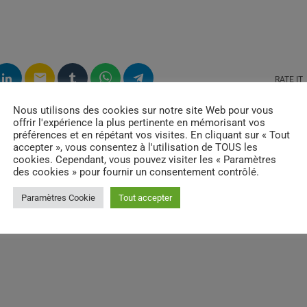
email
RATE IT
Nous utilisons des cookies sur notre site Web pour vous
offrir l'expérience la plus pertinente en mémorisant vos
préférences et en répétant vos visites. En cliquant sur « Tout
accepter », vous consentez à l'utilisation de TOUS les
cookies. Cependant, vous pouvez visiter les « Paramètres
des cookies » pour fournir un consentement contrôlé.
Paramètres Cookie
Tout accepter