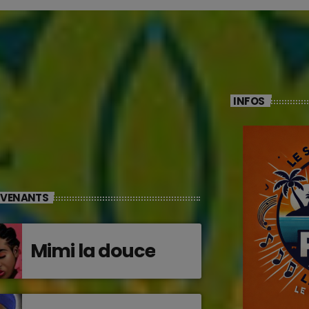
INFOS
RVENANTS
Mimi la douce