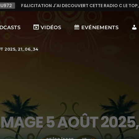
DECOUVERT CETTE RADIO C LE TOP,TRES TREES BONNE MUSIQUE 
DCASTS
VIDÉOS
EVÉNEMENTS
 2025, 21_06_34
MAGE 5 AOÛT 2025