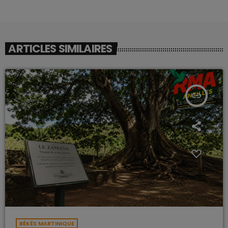
ARTICLES SIMILAIRES
insert_link
BÉKÉS MARTINIQUE