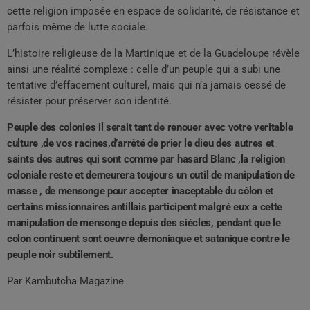
cette religion imposée en espace de solidarité, de résistance et
parfois même de lutte sociale.
L’histoire religieuse de la Martinique et de la Guadeloupe révèle
ainsi une réalité complexe : celle d’un peuple qui a subi une
tentative d’effacement culturel, mais qui n’a jamais cessé de
résister pour préserver son identité.
Peuple des colonies il serait tant de renouer avec votre veritable
culture ,de vos racines,d’arrêté de prier le dieu des autres et
saints des autres qui sont comme par hasard Blanc ,la religion
coloniale reste et demeurera toujours un outil de manipulation de
masse , de mensonge pour accepter inaceptable du côlon et
certains missionnaires antillais participent malgré eux a cette
manipulation de mensonge depuis des siécles, pendant que le
colon continuent sont oeuvre demoniaque et satanique contre le
peuple noir subtilement.
Par Kambutcha Magazine