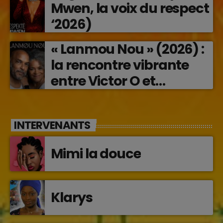
Mwen, la voix du respect
‘2026)
« Lanmou Nou » (2026) :
la rencontre vibrante
entre Victor O et
Jocelyne Béroard
INTERVENANTS
Mimi la douce
Klarys