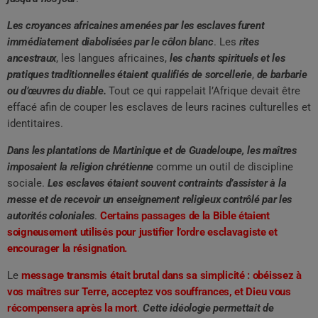
Les croyances africaines amenées par les esclaves furent
immédiatement diabolisées par le côlon blanc
. Les
rites
ancestraux
, les langues africaines,
les chants spirituels et les
pratiques traditionnelles étaient qualifiés de sorcellerie
,
de barbarie
ou d’œuvres du diable.
Tout ce qui rappelait l’Afrique devait être
effacé afin de couper les esclaves de leurs racines culturelles et
identitaires.
Dans les plantations de Martinique et de Guadeloupe, les maîtres
imposaient la religion chrétienne
comme un outil de discipline
sociale.
Les esclaves étaient souvent contraints d’assister à la
messe et de recevoir un enseignement religieux contrôlé par les
autorités coloniales
.
Certains passages de la Bible étaient
soigneusement utilisés pour justifier l’ordre esclavagiste et
encourager la résignation.
Le
message transmis était brutal dans sa simplicité : obéissez à
vos maîtres sur Terre, acceptez vos souffrances, et Dieu vous
récompensera après la mort
.
Cette idéologie permettait de