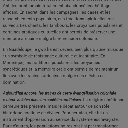
Antilles n’ont jamais totalement abandonné leur héritage
africain. En secret, dans les campagnes, les cases et les
rassemblements populaires, des traditions spirituelles ont
survécu. Les chants, les tambours, les croyances populaires et
certaines pratiques culturelles ont permis de préserver une
mémoire africaine malgré la répression coloniale.
En Guadeloupe, le gwo ka est devenu bien plus qu’une musique
: un symbole de résistance culturelle et identitaire. En
Martinique, les traditions populaires, les croyances
syncrétiques et la mémoire orale ont permis de maintenir un
lien avec les racines africaines malgré des siècles de
domination.
Aujourd’hui encore, les traces de cette évangélisation coloniale
restent visibles dans les sociétés antillaises
. La religion chrétienne
demeure très présente, mais le débat autour de son rôle
historique continue de diviser. Pour certains, elle fut un
instrument d’oppression au service du système esclavagiste.
Pour d’autres, les populations noires ont fini par transformer