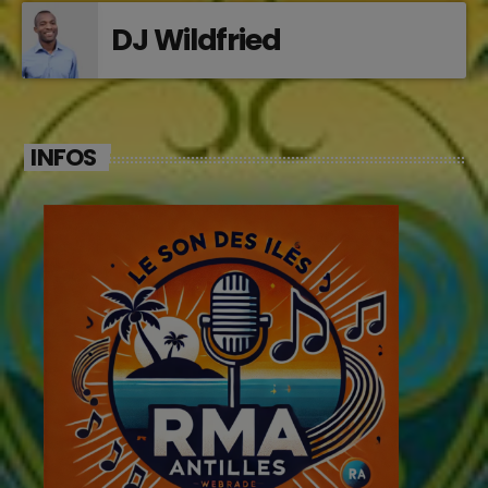
DJ Wildfried
INFOS