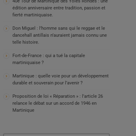
40e Tour de Martinique des Yoles Rondes : une
édition anniversaire entre tradition, passion et
fierté martiniquaise.
Don Miguel : l’homme sans qui le reggae et le
dancehall antillais n’auraient jamais connu une
telle histoire.
Fort-de-France : qui a tué la capitale
martiniquaise ?
Martinique : quelle voie pour un développement
durable et souverain pour l’avenir ?
Proposition de loi « Réparation » : l’article 26
relance le débat sur un accord de 1946 en
Martinique