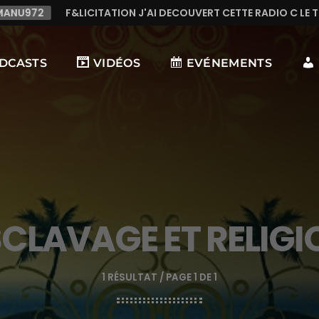
J'AI DECOUVERT CETTE RADIO C LE TOP,TRES TREES BONNE MUS
DCASTS
VIDÉOS
EVÉNEMENTS
SCLAVAGE ET RELIGI
1 RÉSULTAT / PAGE 1 DE 1