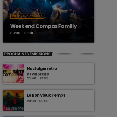
WEEK -END COMPAS
Week end Compas Familly
09:00 - 19:00
PROCHAINES ÉMISSIONS
Nostalgie retro
DJ WILDFRIED
23:40 - 23:55
Le Bon Vieux Temps
20:00 - 00:00