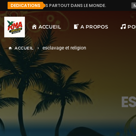
RTOUT DANS LE MONDE.
DEDICATIONS
MANU972
F&LICITATION 
ACCUEIL
A PROPOS
PO
esclavage et religion
ACCUEIL
home
keyboard_arrow_right
E