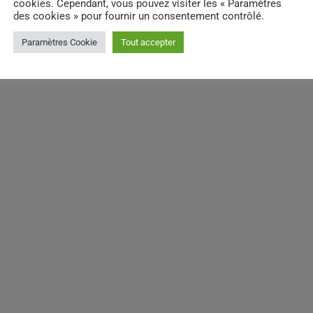
cookies. Cependant, vous pouvez visiter les « Paramètres
des cookies » pour fournir un consentement contrôlé.
Paramètres Cookie
Tout accepter