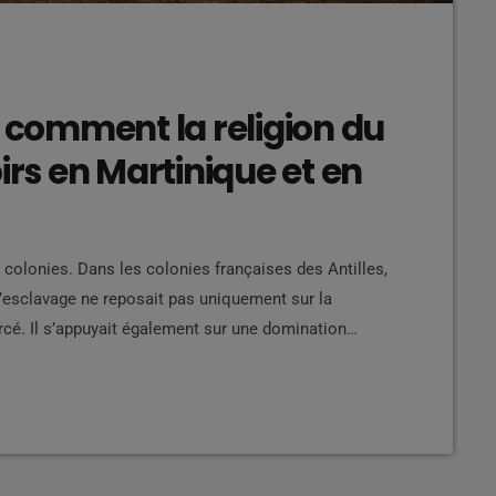
: comment la religion du
irs en Martinique et en
 colonies. Dans les colonies françaises des Antilles,
’esclavage ne reposait pas uniquement sur la
orcé. Il s’appuyait également sur une domination
 par le pouvoir colonial. Derrière les croix, les
e fut utilisée comme une véritable arme idéologique