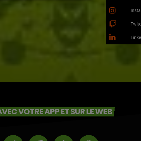
Inst
Twit
Linke
VEC VOTRE APP ET SUR LE WEB