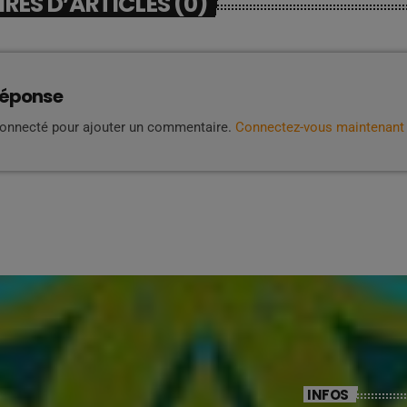
ES D’ARTICLES (0)
réponse
connecté pour ajouter un commentaire.
Connectez-vous maintenant
INFOS