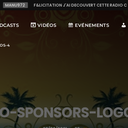
MANU972
F&LICITATION J'AI DECOUVERT CETTE RADIO C 
DCASTS
VIDÉOS
EVÉNEMENTS
OS-4
O-SPONSORS-LOG