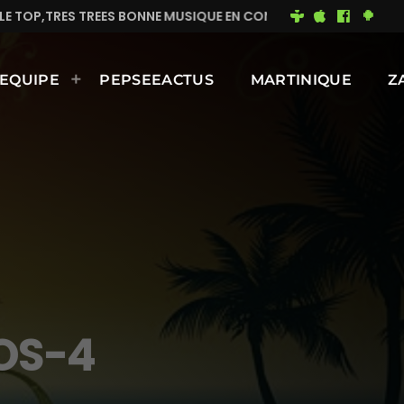
LE TOP,TRES TREES BONNE MUSIQUE EN CONTINUE
MI
EQUIPE
PEPSEEACTUS
MARTINIQUE
Z
OS-4