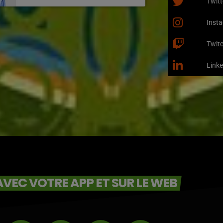
Twitt
Inst
Twit
Linke
VEC VOTRE APP ET SUR LE WEB