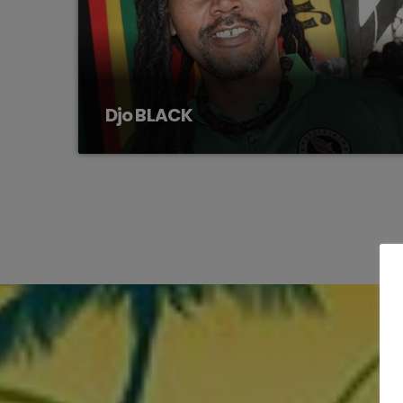
Djo BLACK