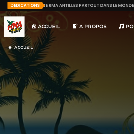
A ANTILLES PARTOUT DANS LE MONDE.
DEDICATIONS
MANU972
ACCUEIL
A PROPOS
PO
ACCUEIL
home