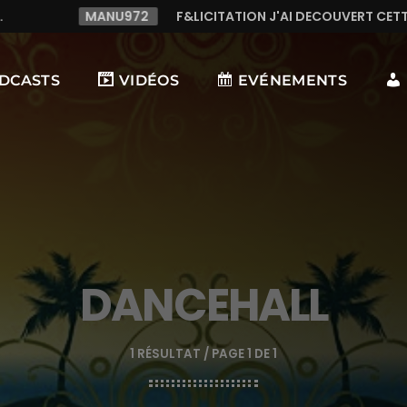
F&LICITATION J'AI DECOUVERT CETTE RADIO C LE TOP,TRES TR
DCASTS
VIDÉOS
EVÉNEMENTS
DANCEHALL
1 RÉSULTAT / PAGE 1 DE 1