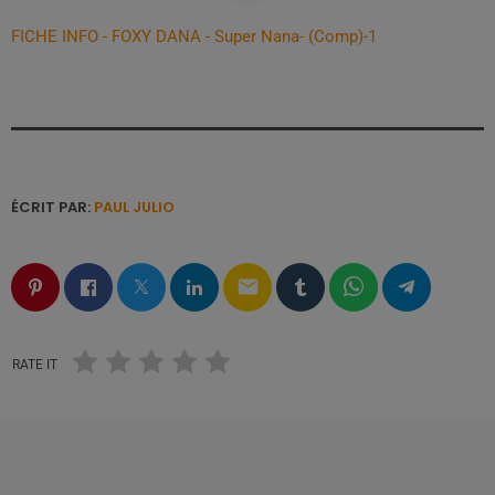
FICHE INFO - FOXY DANA - Super Nana- (Comp)-1
ÉCRIT PAR:
PAUL JULIO
email
RATE IT