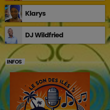
Klarys
DJ Wildfried
INFOS