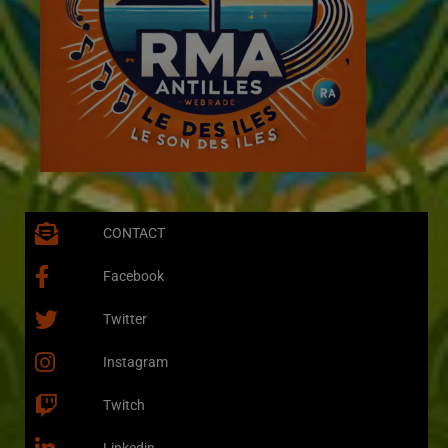
CONTACT
Facebook
Twitter
Instagram
Twitch