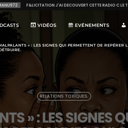
U972
F&LICITATION J'AI DECOUVERT CETTE RADIO C LE TOP
DCASTS
VIDÉOS
EVÉNEMENTS
 MALPALANTS » : LES SIGNES QUI PERMETTENT DE REPÉRER
DÉTRUIRE.
RELATIONS TOXIQUES.
NTS » : LES SIGNES 