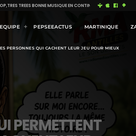
,TRES TREES BONNE MUSIQUE EN CONTINUE
MIMI DU 
EQUIPE
PEPSEEACTUS
MARTINIQUE
Z
 LES PERSONNES QUI CACHENT LEUR JEU POUR MIEUX
QUI PERMETTENT