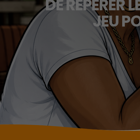
DE REPÉRER 
JEU P