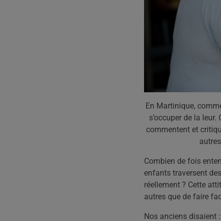
En Martinique, comme 
s’occuper de la leur. 
commentent et critique
autres
Combien de fois enten
enfants traversent des
réellement ? Cette atti
autres que de faire fa
Nos anciens disaient 