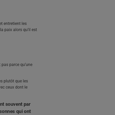
t entretient les
a paix alors qu’il est
t pas parce qu’une
es plutôt que les
vec ceux dont le
ent souvent par
ersonnes qui ont