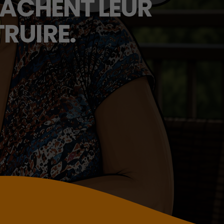
CACHENT LEUR
RUIRE.