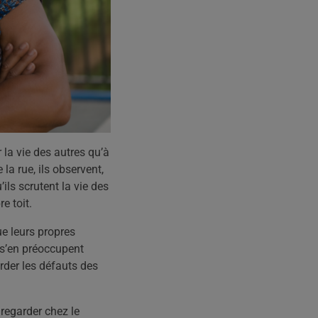
la vie des autres qu’à
 la rue, ils observent,
ils scrutent la vie des
e toit.
e leurs propres
 s’en préoccupent
arder les défauts des
regarder chez le