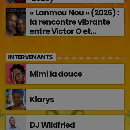
« Lanmou Nou » (2026) :
la rencontre vibrante
entre Victor O et
Jocelyne Béroard
INTERVENANTS
Mimi la douce
Klarys
DJ Wildfried