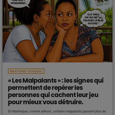
insert_link
RELATIONS TOXIQUES.
« Les Malpalants » : les signes qui
permettent de repérer les
personnes qui cachent leur jeu
pour mieux vous détruire.
En Martinique, comme ailleurs, certains malpalants passent plus de