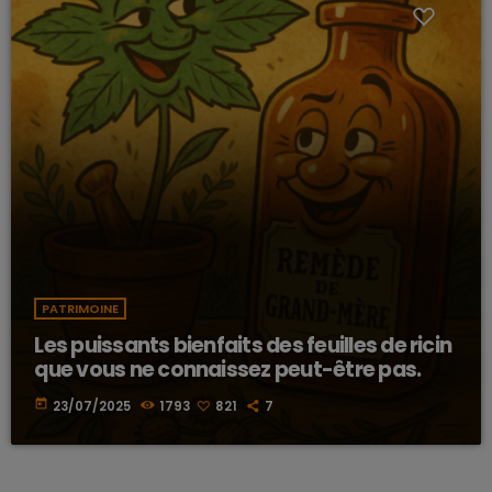
PATRIMOINE
Les puissants bienfaits des feuilles de ricin
que vous ne connaissez peut-être pas.
today
23/07/2025
1793
821
7