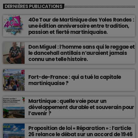
DERNIÈRES PUBLICATIONS
40e Tour de Martinique des Yoles Rondes :
une édition anniversaire entre tradition,
passion et fierté martiniquaise.
Don Miguel : l’homme sans qui le reggae et
le dancehall antillais n’auraient jamais
connu une telle histoire.
Fort-de-France : qui a tué la capitale
martiniquaise ?
Martinique : quelle voie pour un
développement durable et souverain pour
l’avenir ?
Proposition de loi « Réparation » : l’article
26 relance le débat sur un accord de 1946