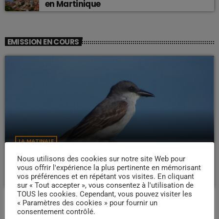
en Martinique
EMISSION EN COURS
LA MATINALE
Pipirit Matinale
Nous utilisons des cookies sur notre site Web pour
vous offrir l'expérience la plus pertinente en mémorisant
06:00 - 10:00
vos préférences et en répétant vos visites. En cliquant
sur « Tout accepter », vous consentez à l'utilisation de
TOUS les cookies. Cependant, vous pouvez visiter les
« Paramètres des cookies » pour fournir un
consentement contrôlé.
PROCHAINES ÉMISSIONS