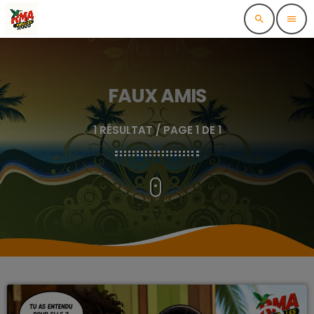
search
menu
FAUX AMIS
1 RÉSULTAT / PAGE 1 DE 1