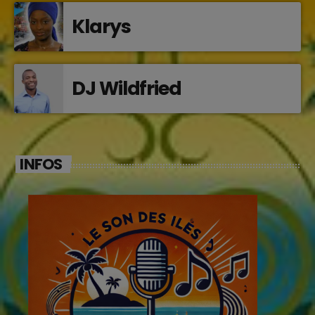
Klarys
DJ Wildfried
INFOS