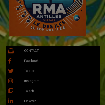
CONTACT
Facebook
Twitter
Instagram
Twitch
Linkedin