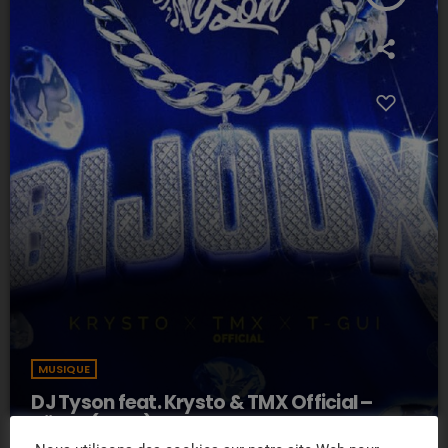
MUSIQUE
DJ Tyson feat. Krysto & TMX Official –
Bijoux (2025)