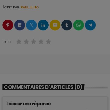
ÉCRIT PAR:
PAUL JULIO
email
RATE IT
COMMENTAIRES D’ARTICLES (0)
Laisser une réponse