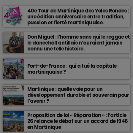
40e Tour de Martinique des Yoles Rondes :
une édition anniversaire entre tradition,
passion et fierté martiniquaise.
Don Miguel : l’homme sans qui le reggae et
le dancehall antillais n’auraient jamais
connu une telle histoire.
Fort-de-France : qui a tué la capitale
martiniquaise ?
Martinique : quelle voie pour un
développement durable et souverain pour
l’avenir ?
Proposition de loi « Réparation » : l’article
26 relance le débat sur un accord de 1946
en Martinique