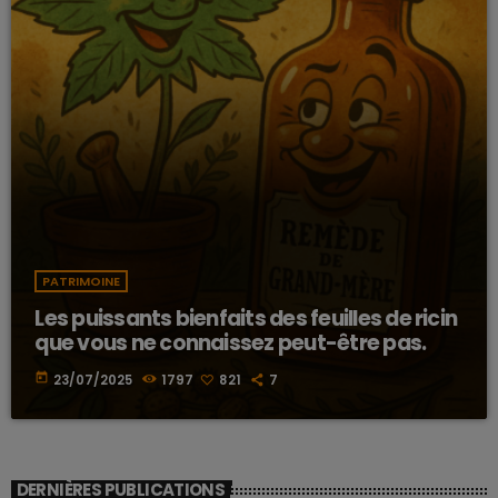
PATRIMOINE
Les puissants bienfaits des feuilles de ricin
que vous ne connaissez peut-être pas.
today
23/07/2025
1797
821
7
DERNIÈRES PUBLICATIONS