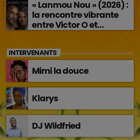
« Lanmou Nou » (2026) :
la rencontre vibrante
entre Victor O et
Jocelyne Béroard
INTERVENANTS
Mimi la douce
Klarys
DJ Wildfried