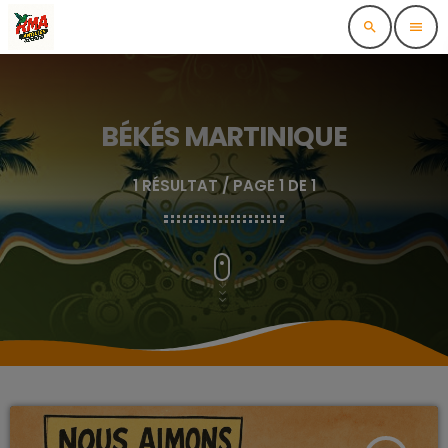
search
menu
BÉKÉS MARTINIQUE
1 RÉSULTAT / PAGE 1 DE 1