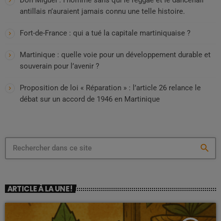
antillais n’auraient jamais connu une telle histoire.
Fort-de-France : qui a tué la capitale martiniquaise ?
Martinique : quelle voie pour un développement durable et
souverain pour l’avenir ?
Proposition de loi « Réparation » : l’article 26 relance le
débat sur un accord de 1946 en Martinique
search
ARTICLE À LA UNE !