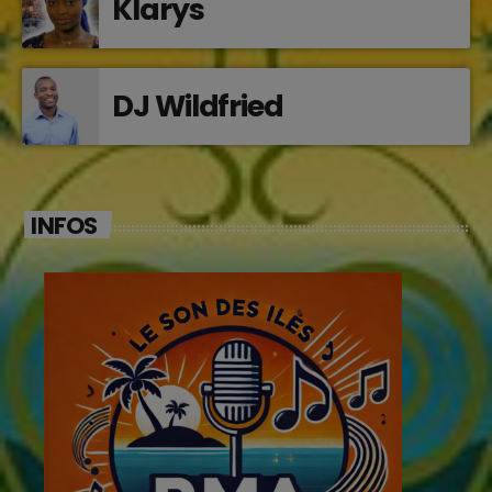
Klarys
DJ Wildfried
INFOS