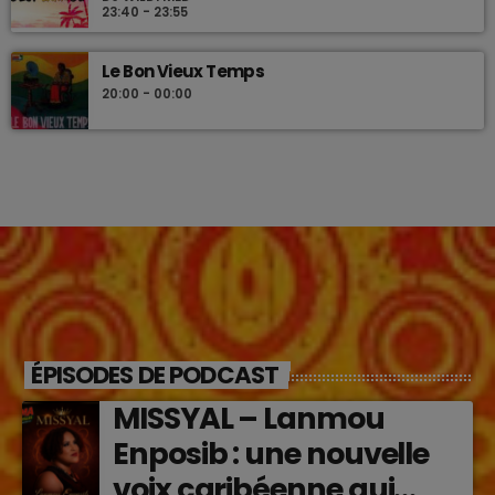
23:40 - 23:55
Le Bon Vieux Temps
20:00 - 00:00
ÉPISODES DE PODCAST
MISSYAL – Lanmou
Enposib : une nouvelle
voix caribéenne qui