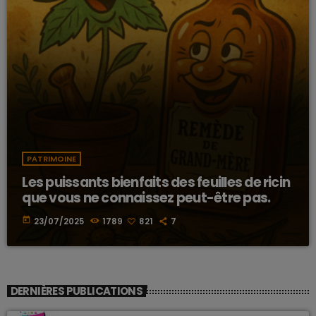
PATRIMOINE
Les puissants bienfaits des feuilles de ricin
que vous ne connaissez peut-être pas.
today
23/07/2025
1789
821
7
DERNIÈRES PUBLICATIONS