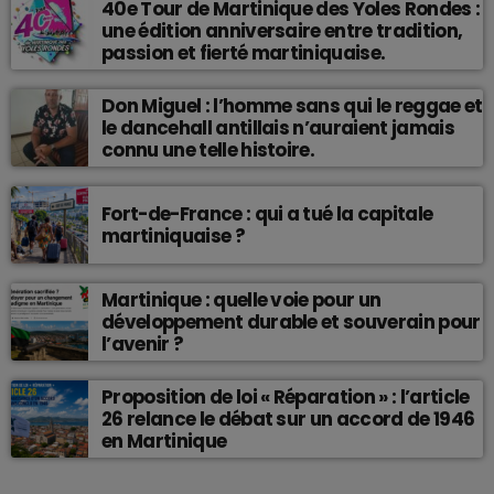
40e Tour de Martinique des Yoles Rondes :
une édition anniversaire entre tradition,
passion et fierté martiniquaise.
Don Miguel : l’homme sans qui le reggae et
le dancehall antillais n’auraient jamais
connu une telle histoire.
Fort-de-France : qui a tué la capitale
martiniquaise ?
Martinique : quelle voie pour un
développement durable et souverain pour
l’avenir ?
Proposition de loi « Réparation » : l’article
26 relance le débat sur un accord de 1946
en Martinique