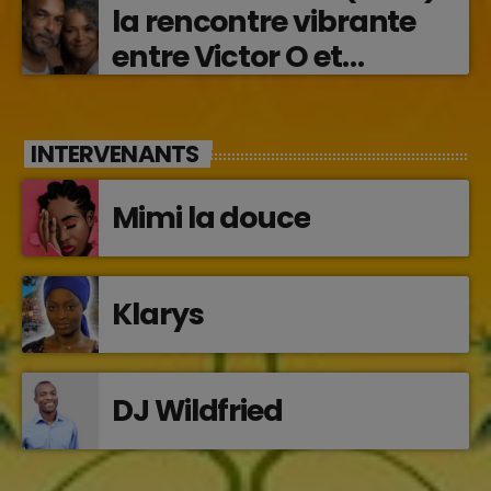
la rencontre vibrante
entre Victor O et
Jocelyne Béroard
INTERVENANTS
Mimi la douce
Klarys
DJ Wildfried