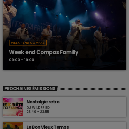
WEEK -END COMPAS
Week end Compas Familly
09:00 - 19:00
PROCHAINES ÉMISSIONS
Nostalgie retro
DJ WILDFRIED
23:40 - 23:55
Le Bon Vieux Temps