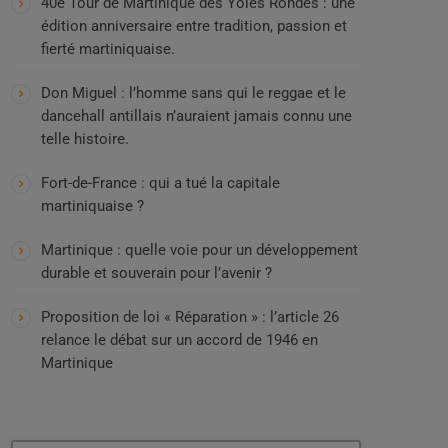
40e Tour de Martinique des Yoles Rondes : une
édition anniversaire entre tradition, passion et
fierté martiniquaise.
Don Miguel : l’homme sans qui le reggae et le
dancehall antillais n’auraient jamais connu une
telle histoire.
Fort-de-France : qui a tué la capitale
martiniquaise ?
Martinique : quelle voie pour un développement
durable et souverain pour l’avenir ?
Proposition de loi « Réparation » : l’article 26
relance le débat sur un accord de 1946 en
Martinique