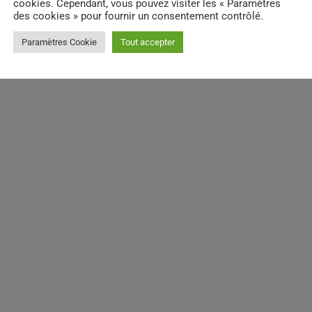
cookies. Cependant, vous pouvez visiter les « Paramètres
des cookies » pour fournir un consentement contrôlé.
Paramètres Cookie
Tout accepter