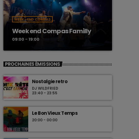
WEEK -END COMPAS
Week end Compas Familly
09:00 - 19:00
PROCHAINES ÉMISSIONS
Nostalgie retro
DJ WILDFRIED
23:40 - 23:55
Le Bon Vieux Temps
20:00 - 00:00