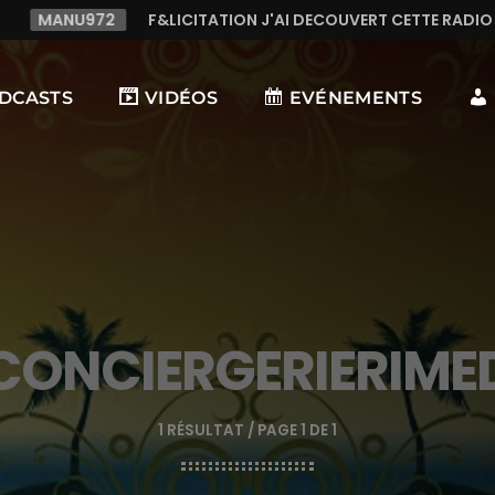
CITATION J'AI DECOUVERT CETTE RADIO C LE TOP,TRES TREES B
DCASTS
VIDÉOS
EVÉNEMENTS
CONCIERGERIERIME
1 RÉSULTAT / PAGE 1 DE 1