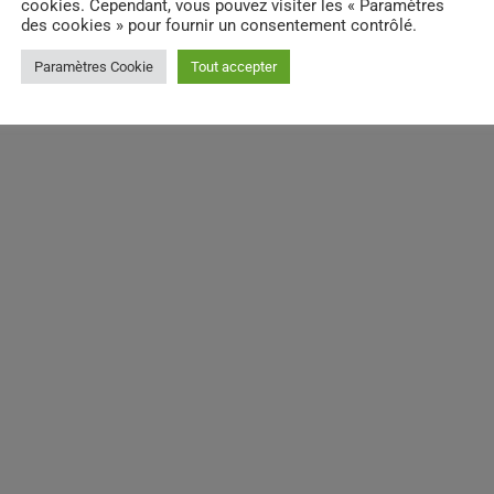
cookies. Cependant, vous pouvez visiter les « Paramètres
des cookies » pour fournir un consentement contrôlé.
Paramètres Cookie
Tout accepter