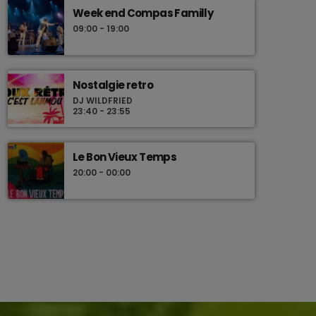
Week end Compas Familly
09:00 - 19:00
Nostalgie retro
DJ WILDFRIED
23:40 - 23:55
Le Bon Vieux Temps
20:00 - 00:00