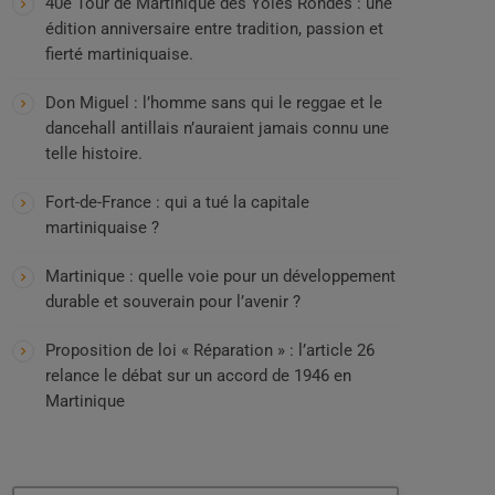
40e Tour de Martinique des Yoles Rondes : une
édition anniversaire entre tradition, passion et
fierté martiniquaise.
Don Miguel : l’homme sans qui le reggae et le
dancehall antillais n’auraient jamais connu une
telle histoire.
Fort-de-France : qui a tué la capitale
martiniquaise ?
Martinique : quelle voie pour un développement
durable et souverain pour l’avenir ?
Proposition de loi « Réparation » : l’article 26
relance le débat sur un accord de 1946 en
Martinique