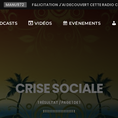
ATION J'AI DECOUVERT CETTE RADIO C LE TOP,TRES TREES BON
DCASTS
VIDÉOS
EVÉNEMENTS
CRISE SOCIALE
1 RÉSULTAT / PAGE 1 DE 1