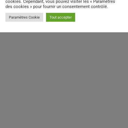
cookies. Cependant, vous pouvez visiter les « Paramètres
des cookies » pour fournir un consentement contrôlé.
Paramètres Cookie
Tout accepter