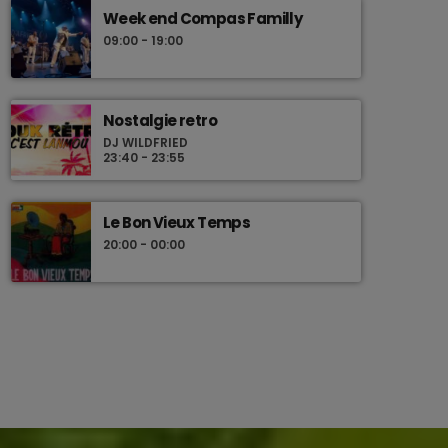
Week end Compas Familly
09:00 - 19:00
Nostalgie retro
DJ WILDFRIED
23:40 - 23:55
Le Bon Vieux Temps
20:00 - 00:00