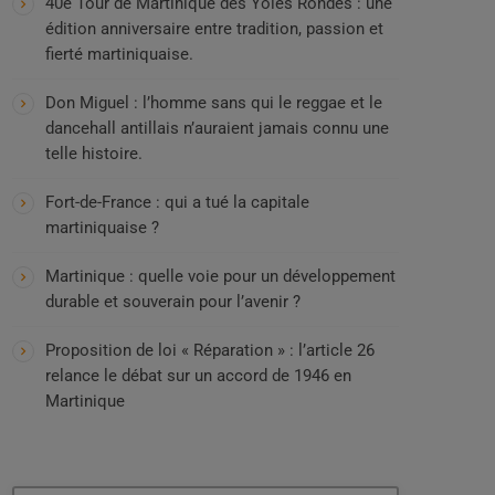
40e Tour de Martinique des Yoles Rondes : une
édition anniversaire entre tradition, passion et
fierté martiniquaise.
Don Miguel : l’homme sans qui le reggae et le
dancehall antillais n’auraient jamais connu une
telle histoire.
Fort-de-France : qui a tué la capitale
martiniquaise ?
Martinique : quelle voie pour un développement
durable et souverain pour l’avenir ?
Proposition de loi « Réparation » : l’article 26
relance le débat sur un accord de 1946 en
Martinique