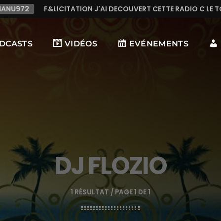
J'AI DECOUVERT CETTE RADIO C LE TOP,TRES TREES BONNE MUS
DCASTS
VIDÉOS
EVÉNEMENTS
DJ FLOZIO
1 RÉSULTAT / PAGE 1 DE 1