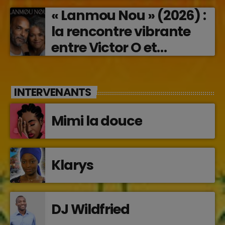
« Lanmou Nou » (2026) :
la rencontre vibrante
entre Victor O et
Jocelyne Béroard
INTERVENANTS
Mimi la douce
Klarys
DJ Wildfried