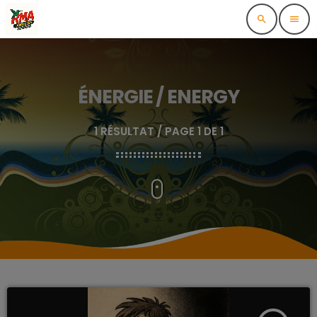
search
menu
ÉNERGIE / ENERGY
1 RÉSULTAT / PAGE 1 DE 1