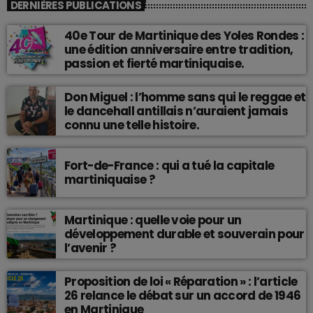
DERNIÈRES PUBLICATIONS
40e Tour de Martinique des Yoles Rondes :
une édition anniversaire entre tradition,
passion et fierté martiniquaise.
Don Miguel : l’homme sans qui le reggae et
le dancehall antillais n’auraient jamais
connu une telle histoire.
Fort-de-France : qui a tué la capitale
martiniquaise ?
Martinique : quelle voie pour un
développement durable et souverain pour
l’avenir ?
Proposition de loi « Réparation » : l’article
26 relance le débat sur un accord de 1946
en Martinique