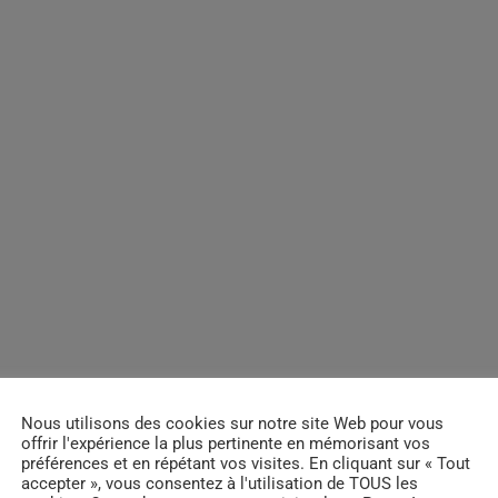
Nous utilisons des cookies sur notre site Web pour vous
offrir l'expérience la plus pertinente en mémorisant vos
préférences et en répétant vos visites. En cliquant sur « Tout
accepter », vous consentez à l'utilisation de TOUS les