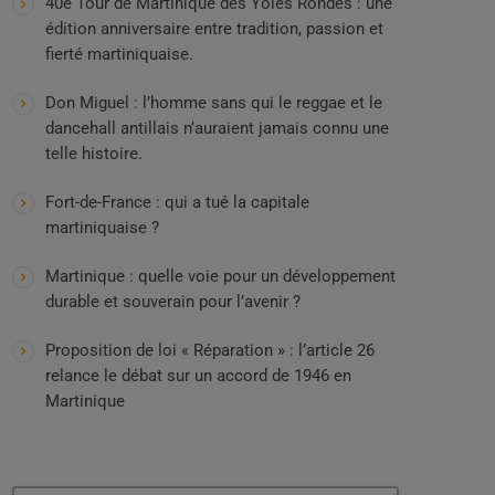
40e Tour de Martinique des Yoles Rondes : une
édition anniversaire entre tradition, passion et
fierté martiniquaise.
Don Miguel : l’homme sans qui le reggae et le
dancehall antillais n’auraient jamais connu une
telle histoire.
Fort-de-France : qui a tué la capitale
martiniquaise ?
Martinique : quelle voie pour un développement
durable et souverain pour l’avenir ?
Proposition de loi « Réparation » : l’article 26
relance le débat sur un accord de 1946 en
Martinique