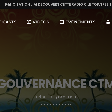
COUVERT CETTE RADIO C LE TOP,TRES TREES BONNE MUSIQUE EN 
DCASTS
VIDÉOS
EVÉNEMENTS
GOUVERNANCE CT
1 RÉSULTAT / PAGE 1 DE 1