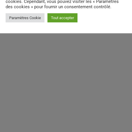
cookies. Cependant, vous pouvez visiter les « Paramètres
des cookies » pour fournir un consentement contrôlé.
Paramètres Cookie
Tout accepter