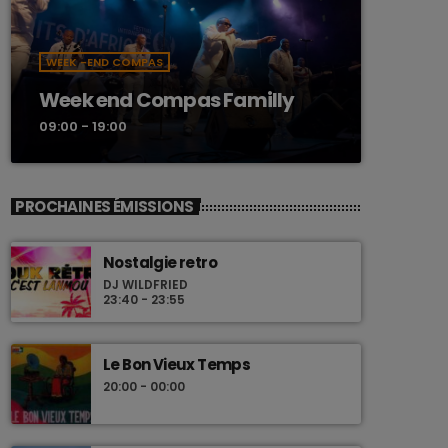
WEEK -END COMPAS
Week end Compas Familly
09:00 - 19:00
PROCHAINES ÉMISSIONS
Nostalgie retro
DJ WILDFRIED
23:40 - 23:55
Le Bon Vieux Temps
20:00 - 00:00