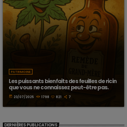
PATRIMOINE
Les puissants bienfaits des feuilles de ricin
que vous ne connaissez peut-être pas.
today
23/07/2025
1798
821
7
DERNIÈRES PUBLICATIONS