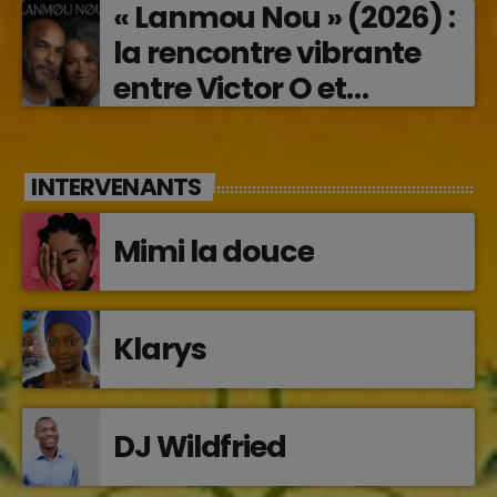
« Lanmou Nou » (2026) :
la rencontre vibrante
entre Victor O et
Jocelyne Béroard
INTERVENANTS
Mimi la douce
Klarys
DJ Wildfried