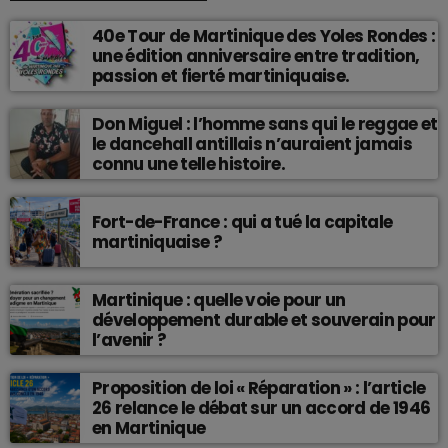
40e Tour de Martinique des Yoles Rondes :
une édition anniversaire entre tradition,
passion et fierté martiniquaise.
Don Miguel : l’homme sans qui le reggae et
le dancehall antillais n’auraient jamais
connu une telle histoire.
Fort-de-France : qui a tué la capitale
martiniquaise ?
Martinique : quelle voie pour un
développement durable et souverain pour
l’avenir ?
Proposition de loi « Réparation » : l’article
26 relance le débat sur un accord de 1946
en Martinique