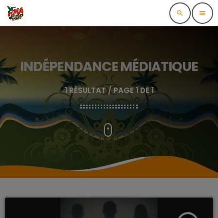
search
menu
INDÉPENDANCE MÉDIATIQUE
1 RÉSULTAT / PAGE 1 DE 1