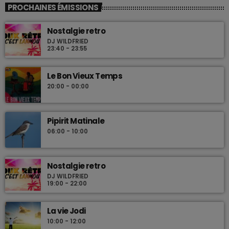
PROCHAINES ÉMISSIONS
Nostalgie retro
DJ WILDFRIED
23:40 - 23:55
Le Bon Vieux Temps
20:00 - 00:00
Pipirit Matinale
06:00 - 10:00
Nostalgie retro
DJ WILDFRIED
19:00 - 22:00
La vie Jodi
10:00 - 12:00