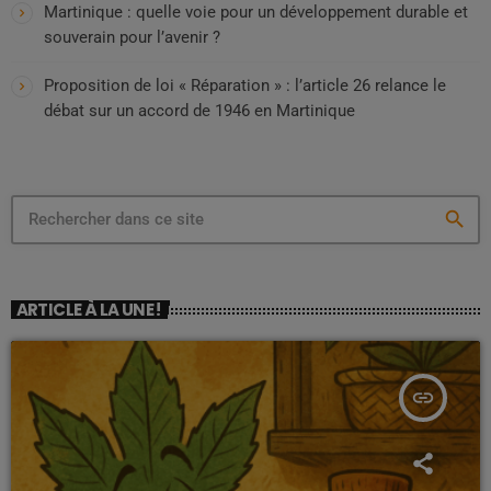
Martinique : quelle voie pour un développement durable et
souverain pour l’avenir ?
Proposition de loi « Réparation » : l’article 26 relance le
débat sur un accord de 1946 en Martinique
search
ARTICLE À LA UNE !
insert_link