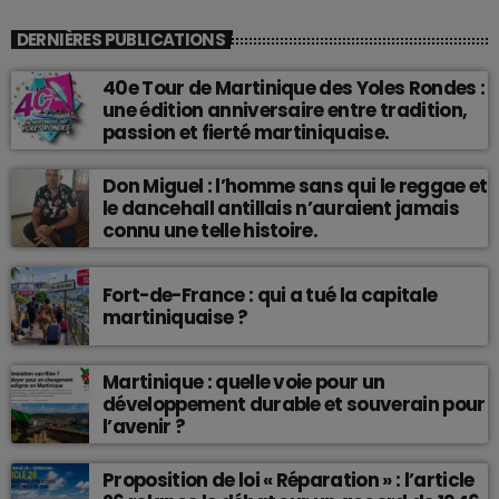
DERNIÈRES PUBLICATIONS
40e Tour de Martinique des Yoles Rondes :
une édition anniversaire entre tradition,
passion et fierté martiniquaise.
Don Miguel : l’homme sans qui le reggae et
le dancehall antillais n’auraient jamais
connu une telle histoire.
Fort-de-France : qui a tué la capitale
martiniquaise ?
Martinique : quelle voie pour un
développement durable et souverain pour
l’avenir ?
Proposition de loi « Réparation » : l’article