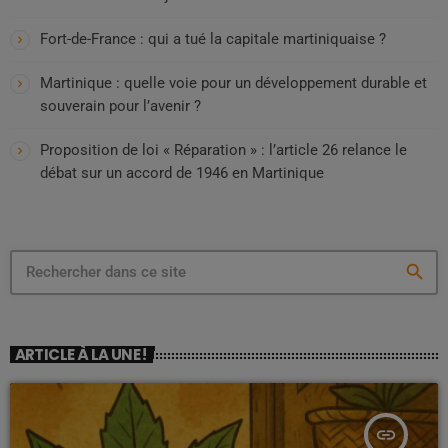
Fort-de-France : qui a tué la capitale martiniquaise ?
Martinique : quelle voie pour un développement durable et
souverain pour l’avenir ?
Proposition de loi « Réparation » : l’article 26 relance le
débat sur un accord de 1946 en Martinique
search
ARTICLE À LA UNE !
insert_link