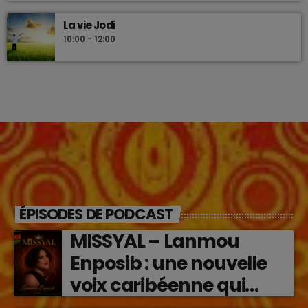
La vie Jodi
10:00 - 12:00
ÉPISODES DE PODCAST
MISSYAL – Lanmou
Enposib : une nouvelle
voix caribéenne qui
transforme les émotions