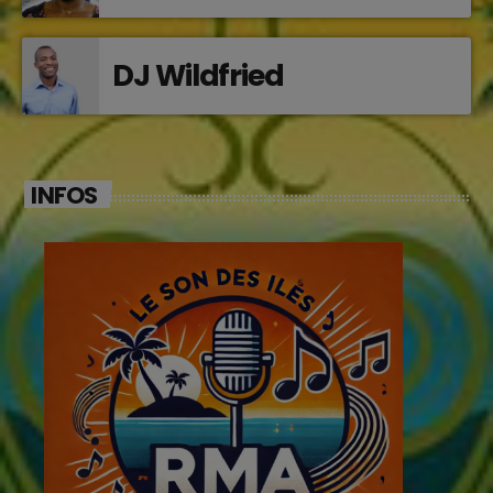
DJ Wildfried
INFOS