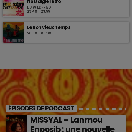
Nostalgie retro
DJ WILDFRIED
23:40 - 23:55
Le Bon Vieux Temps
20:00 - 00:00
ÉPISODES DE PODCAST
MISSYAL – Lanmou
Enposib : une nouvelle