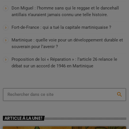
Don Miguel : l’homme sans qui le reggae et le dancehall
antillais n’auraient jamais connu une telle histoire.
Fort-de-France : qui a tué la capitale martiniquaise ?
Martinique : quelle voie pour un développement durable et
souverain pour l’avenir ?
Proposition de loi « Réparation » : l’article 26 relance le
débat sur un accord de 1946 en Martinique
search
ARTICLE À LA UNE !