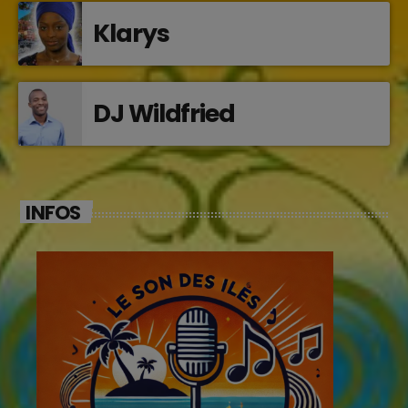
Klarys
DJ Wildfried
INFOS