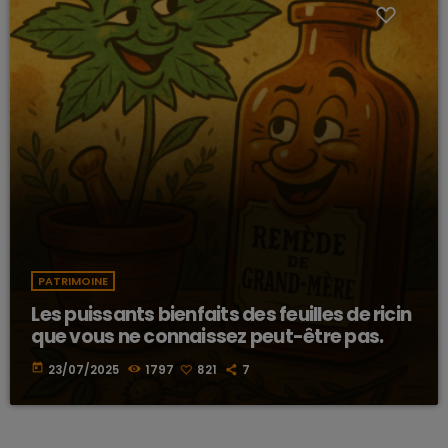
PATRIMOINE
Les puissants bienfaits des feuilles de ricin
que vous ne connaissez peut-être pas.
today
23/07/2025
1797
821
7