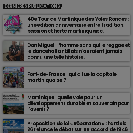
DERNIÈRES PUBLICATIONS
40e Tour de Martinique des Yoles Rondes :
une édition anniversaire entre tradition,
passion et fierté martiniquaise.
Don Miguel : l’homme sans qui le reggae et
le dancehall antillais n’auraient jamais
connu une telle histoire.
Fort-de-France : qui a tué la capitale
martiniquaise ?
Martinique : quelle voie pour un
développement durable et souverain pour
l’avenir ?
Proposition de loi « Réparation » : l’article
26 relance le débat sur un accord de 1946