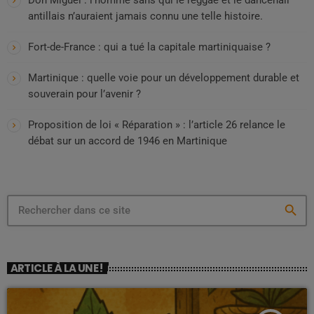
antillais n’auraient jamais connu une telle histoire.
Fort-de-France : qui a tué la capitale martiniquaise ?
Martinique : quelle voie pour un développement durable et
souverain pour l’avenir ?
Proposition de loi « Réparation » : l’article 26 relance le
débat sur un accord de 1946 en Martinique
search
ARTICLE À LA UNE !