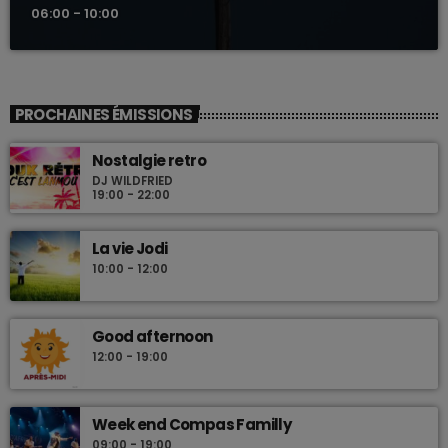
06:00 - 10:00
PROCHAINES ÉMISSIONS
Nostalgie retro
DJ WILDFRIED
19:00 - 22:00
La vie Jodi
10:00 - 12:00
Good afternoon
12:00 - 19:00
Week end Compas Familly
09:00 - 19:00