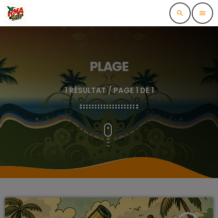
search
menu
PLAGE
1 RÉSULTAT / PAGE 1 DE 1