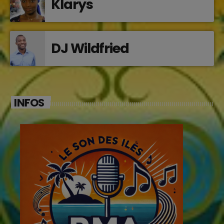
Klarys
DJ Wildfried
INFOS